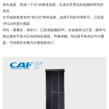
形生成器，形成一个10°的垂直波面，生成非常厚实的低频和明亮的
高音。
水平辐射角度有80°和120°两种选择，选择不同的号角即可。已安装
VR110内置分频器.
特性：重量轻，体积小，已形成隐藏的PA；全钕磁单元打造；频率与
相位都有平直与出色的响应曲线，声像准确；恒Q值号角保证均匀覆
盖；可转换的全频与分频电路设计。