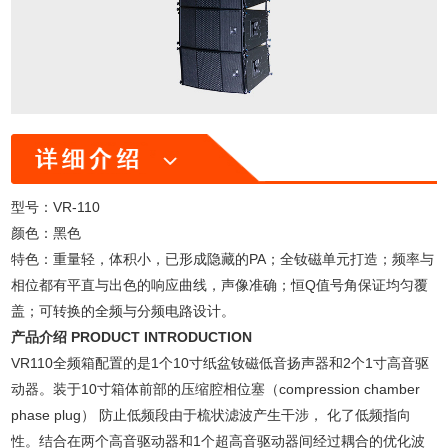
型号：VR-110
颜色：黑色
特色：重量轻，体积小，已形成隐藏的PA；全钕磁单元打造；频率与
相位都有平直与出色的响应曲线，声像准确；恒Q值号角保证均匀覆
盖；可转换的全频与分频电路设计。
产品介绍 PRODUCT INTRODUCTION
VR110全频箱配置的是1个10寸纸盆钕磁低音扬声器和2个1寸高音驱
动器。装于10寸箱体前部的压缩腔相位塞（compression chamber
phase plug） 防止低频段由于梳状滤波产生干涉， 化了低频指向
性。结合在两个高音驱动器和1个超高音驱动器间经过耦合的优化波