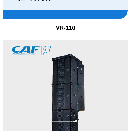
VR-110