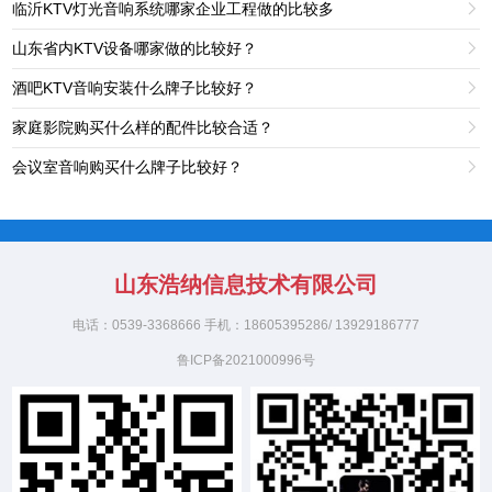
临沂KTV灯光音响系统哪家企业工程做的比较多

山东省内KTV设备哪家做的比较好？

酒吧KTV音响安装什么牌子比较好？

家庭影院购买什么样的配件比较合适？

会议室音响购买什么牌子比较好？

山东浩纳信息技术有限公司
电话：0539-3368666 手机：18605395286/ 13929186777
鲁ICP备2021000996号