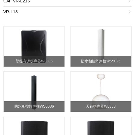
CAF VR-L215

VR-L18

壁挂有源扬声器WL306
防水相控阵声柱WS5025
防水相控阵声柱WS5036
天花扬声器WL353