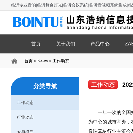
临沂专业音响|临沂舞台灯光|临沂会议系统|临沂音视频系统集成|临
首页
关于我们
产品中心
ZA
首页
>
News
>
工作动态
工作动态
2
分类导航
工作动态
一年一次的全国知名
行业动态
为中心的城市举办，
音响器材行业交流会
专题报导