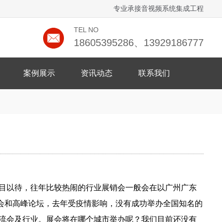
专业承接音视频系统集成工程
TEL NO
18605395286、13929186777
案例展示
资讯动态
联系我们
目以待，往年比较热闹的行业展销会一般会在以广州广东
会和高峰论坛，去年受疫情影响，没有成功举办全国知名的
交流会及行业。展会将在哪个城市举办呢？我们目前还没有