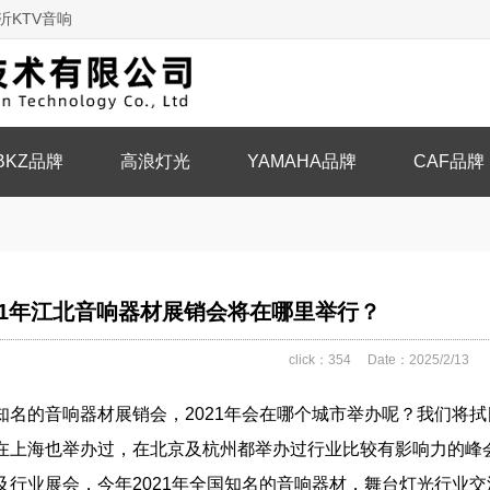
沂KTV音响
BKZ品牌
高浪灯光
YAMAHA品牌
CAF品牌
021年江北音响器材展销会将在哪里举行？
click：
354
Date：2025/2/13
的音响器材展销会，2021年会在哪个城市举办呢？我们将拭
在上海也举办过，在北京及杭州都举办过行业比较有影响力的峰
及行业展会，今年2021年全国知名的音响器材，舞台灯光行业