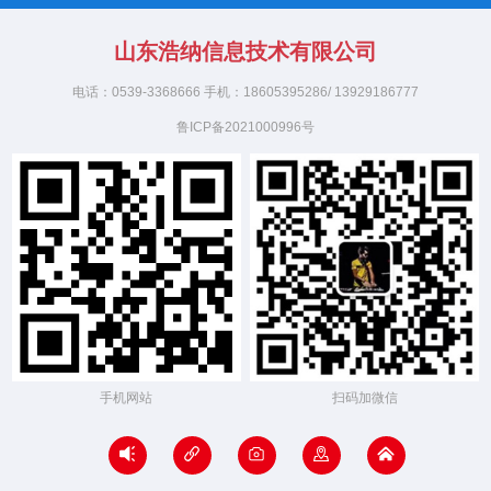
山东浩纳信息技术有限公司
电话：0539-3368666 手机：18605395286/ 13929186777
鲁ICP备2021000996号
手机网站
扫码加微信